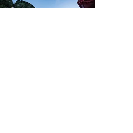
2013 - 2015
Beleuchtung des Wasserfalls
Die Beleuchtung der Giessbachfälle hat eine lange
Tradition. Bereits im 19. Jahrhundert bot der
Wasserfall bei schönem Wetter abends einen
fantastischen Anblick, indem die einzelnen Stufen
beleuchtet wurden und so in feurigem Schein
erstrahlten.
Zu anfangs wurden noch einfache Holzwellen,