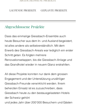
ABGESCHLOSSENE PROJEKTE
LAUFENDE PROJEKTE
GEPLANTE PROJEKTE
Abgeschlossene Projekte
Dass das einmalige Giessbach-Ensemble auch
heute Besucher aus dem In- und Ausland begeistert,
ist alles andere als selbstverständlich. Mit dem
Erwerb des Giessbach-Areals war lediglich ein erster
Schritt getan. Es folgten mehrere
Renovationsetappen, bis die Giessbach-Anlage und
das Grandhotel wieder in neuem Glanz erstrahlten.
All diese Projekte konnten nur dank dem grossen
Engagement und der Unterstützung unzähliger
Giessbach-Freunde verwirklicht werden. Ihrem
beherzten Einsatz ist es zuzuschreiben, dass
Giessbach heute zu den bestausgelasteten Hotels
der Schweiz gehört
und jedes Jahr über 200‘000 Besuchern und Gästen