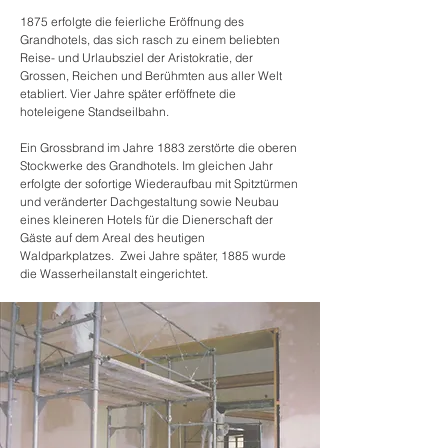
1875 erfolgte die feierliche Eröffnung des
Grandhotels, das sich rasch zu einem beliebten
Reise- und Urlaubsziel der Aristokratie, der
Grossen, Reichen und Berühmten aus aller Welt
etabliert. Vier Jahre später erföffnete die
hoteleigene Standseilbahn.
Ein Grossbrand im Jahre 1883 zerstörte die oberen
Stockwerke des Grandhotels. Im gleichen Jahr
erfolgte der sofortige Wiederaufbau mit Spitztürmen
und veränderter Dachgestaltung sowie Neubau
eines kleineren Hotels für die Dienerschaft der
Gäste auf dem Areal des heutigen
Waldparkplatzes. Zwei Jahre später, 1885 wurde
die Wasserheilanstalt eingerichtet.