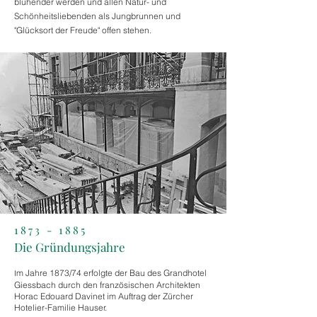
blühender werden und allen Natur- und
Schönheitsliebenden als Jungbrunnen und
"Glücksort der Freude" offen stehen.
1873 - 1885
Die Gründungsjahre
m Jahre 1873/74 erfolgte der Bau des Grandhotel
I
Giessbach durch den französischen Architekten
Horac Edouard Davinet im Auftrag der Zürcher
Hotelier-Familie Hauser.