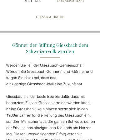
MITHILFE
GÖNNERSCHAFT
GIESSBACHKÜHE
Gönner der Stiftung Giessbach dem
Schweizervolk werden
Werden Sie Teil der Giessbach-Gemeinschaft:
Werden Sie Giessbach-Gönnerin und -Gönner und
tragen Sie dazu bei, dass das
einzigartige
Giessbach-Idyll eine Zukunft hat.
Giessbach ist der beste Beweis dafür, dass mit
beherztem Einsatz Grosses erreicht werden kann.
Keine Grossbank, kein Mäzen setzte sich in den
1980er Jahren für die Rettung des Giessbach ein,
sondern Menschen aus der ganzen Schweiz, denen
der Erhalt eines einzigartigen Kleinods am Herzen
lag. Diesen überwältigenden Erfolg verdankt