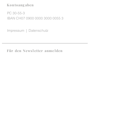
Kontoangaben
PC 30-55-3
IBAN CH07
0900 0000 3000 0055 3
Impressum
|
Datenschutz
Für den Newsletter anmelden