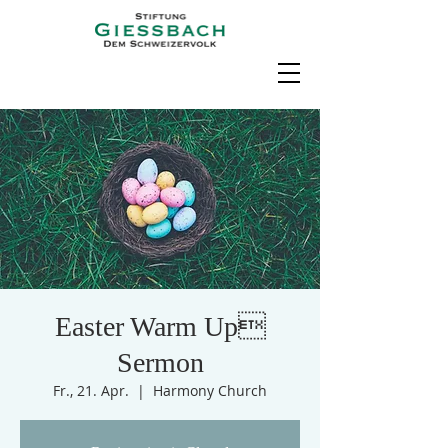
Easter Warm Up
Sermon
Fr., 21. Apr.
  |  
Harmony Church