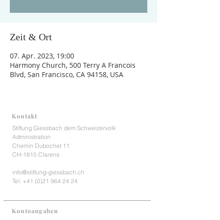
Zeit & Ort
07. Apr. 2023, 19:00
Harmony Church, 500 Terry A Francois
Blvd, San Francisco, CA 94158, USA
Kontakt
Stiftung Giessbach dem Schweizervolk
Administration
Chemin Dubochet 11
CH-1815 Clarens
info@stiftung-giessbach.ch
Tel:
+41 (0)21 964 24 24
Kontoangaben