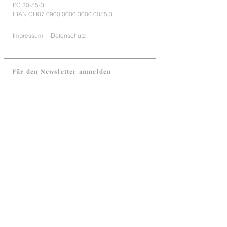
PC 30-55-3
IBAN CH07
0900 0000 3000 0055 3
Impressum
|
Datenschutz
Für den Newsletter anmelden