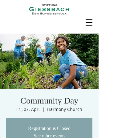
Community Day
Fr., 07. Apr.
  |  
Harmony Church
Registration is Closed
See other events