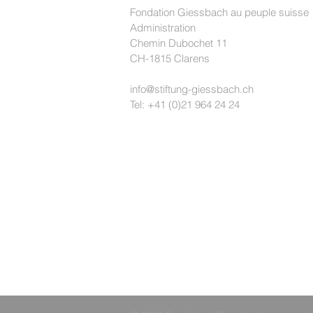
Fondation Giessbach au peuple suisse
Administration
Chemin Dubochet 11
CH-1815 Clarens
info@stiftung-giessbach.ch
Tel: +41 (0)21 964 24 24