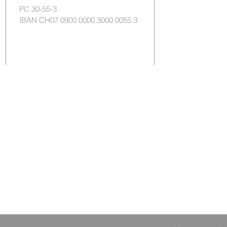
PC 30-55-3
IBAN CH07 0900 0000 3000 0055 3